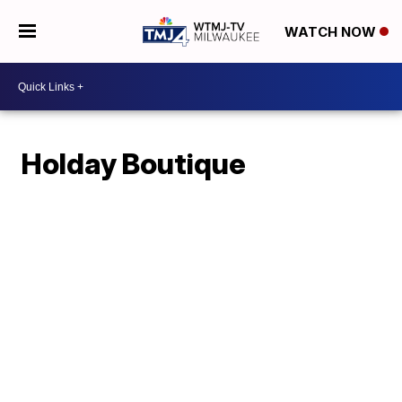
WATCH NOW
Holday Boutique